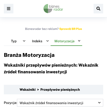
Biznesradar bez reklam?
Sprawdź BR Plus
Typ
Indeks
Motoryzacja
Branża Motoryzacja
Wskaźniki przepływów pienieżnych: Wskaźnik
źródeł finansowania inwestycji
Wskaźniki > Przepływów pieniężnych
Pozycja: