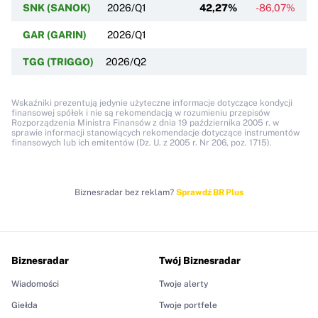
SNK (SANOK)
2026/Q1
42,27%
-86,07%
+
GAR (GARIN)
2026/Q1
TGG (TRIGGO)
2026/Q2
Wskaźniki prezentują jedynie użyteczne informacje dotyczące kondycji
finansowej spółek i nie są rekomendacją w rozumieniu przepisów
Rozporządzenia Ministra Finansów z dnia 19 października 2005 r. w
sprawie informacji stanowiących rekomendacje dotyczące instrumentów
finansowych lub ich emitentów (Dz. U. z 2005 r. Nr 206, poz. 1715).
Biznesradar bez reklam?
Sprawdź BR Plus
Biznesradar
Twój Biznesradar
Wiadomości
Twoje alerty
Giełda
Twoje portfele