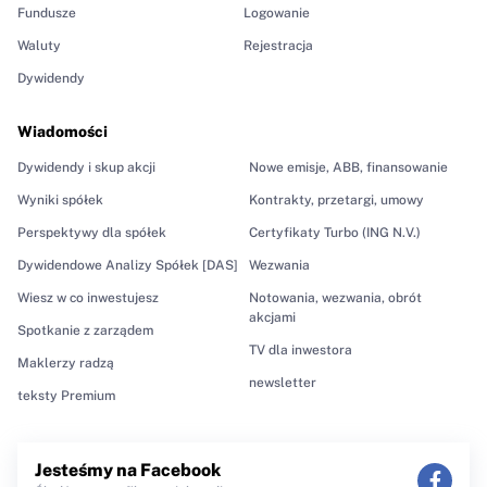
Fundusze
Logowanie
Waluty
Rejestracja
Dywidendy
Wiadomości
Dywidendy i skup akcji
Nowe emisje, ABB, finansowanie
Wyniki spółek
Kontrakty, przetargi, umowy
Perspektywy dla spółek
Certyfikaty Turbo (ING N.V.)
Dywidendowe Analizy Spółek [DAS]
Wezwania
Wiesz w co inwestujesz
Notowania, wezwania, obrót
akcjami
Spotkanie z zarządem
TV dla inwestora
Maklerzy radzą
newsletter
teksty Premium
Jesteśmy na Facebook