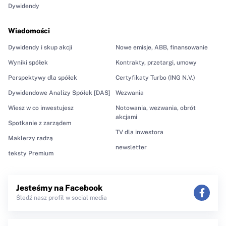
Dywidendy
Wiadomości
Dywidendy i skup akcji
Nowe emisje, ABB, finansowanie
Wyniki spółek
Kontrakty, przetargi, umowy
Perspektywy dla spółek
Certyfikaty Turbo (ING N.V.)
Dywidendowe Analizy Spółek [DAS]
Wezwania
Wiesz w co inwestujesz
Notowania, wezwania, obrót
akcjami
Spotkanie z zarządem
TV dla inwestora
Maklerzy radzą
newsletter
teksty Premium
Jesteśmy na Facebook
Śledź nasz profil w social media