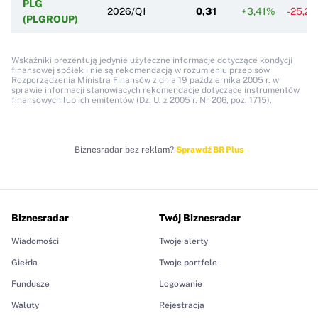
PLG
2026/Q1
0,31
+3,41%
-25,2
(PLGROUP)
Wskaźniki prezentują jedynie użyteczne informacje dotyczące kondycji
finansowej spółek i nie są rekomendacją w rozumieniu przepisów
Rozporządzenia Ministra Finansów z dnia 19 października 2005 r. w
sprawie informacji stanowiących rekomendacje dotyczące instrumentów
finansowych lub ich emitentów (Dz. U. z 2005 r. Nr 206, poz. 1715).
Biznesradar bez reklam?
Sprawdź BR Plus
Biznesradar
Twój Biznesradar
Wiadomości
Twoje alerty
Giełda
Twoje portfele
Fundusze
Logowanie
Waluty
Rejestracja