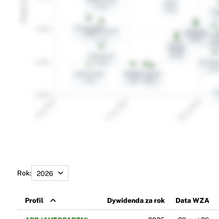
Rok:
Profil
Dywidenda za rok
Data WZA