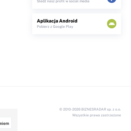
Śledź nasz profil w social media
Aplikacja Android
Pobierz z Google Play
© 2010-2026 BIZNESRADAR sp. z o.o.
Wszystkie prawa zastrzeżone
miem