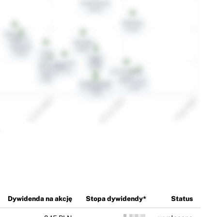
Dywidenda na akcję
Stopa dywidendy*
Status