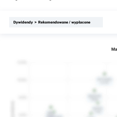
Dywidendy > Rekomendowane / wypłacone
Ma