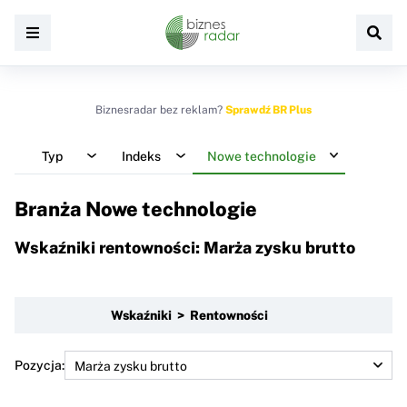
Biznesradar bez reklam?
Sprawdź BR Plus
Typ
Indeks
Nowe technologie
Branża Nowe technologie
Wskaźniki rentowności: Marża zysku brutto
Wskaźniki > Rentowności
Pozycja: