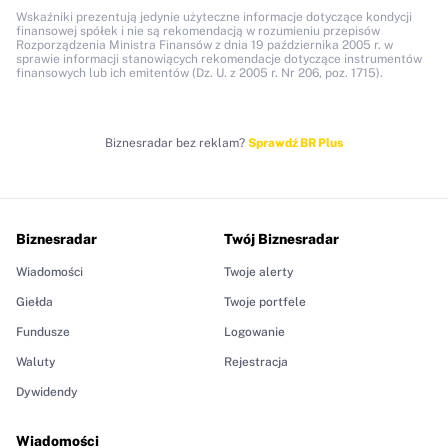
Wskaźniki prezentują jedynie użyteczne informacje dotyczące kondycji
finansowej spółek i nie są rekomendacją w rozumieniu przepisów
Rozporządzenia Ministra Finansów z dnia 19 października 2005 r. w
sprawie informacji stanowiących rekomendacje dotyczące instrumentów
finansowych lub ich emitentów (Dz. U. z 2005 r. Nr 206, poz. 1715).
Biznesradar bez reklam?
Sprawdź BR Plus
Biznesradar
Twój Biznesradar
Wiadomości
Twoje alerty
Giełda
Twoje portfele
Fundusze
Logowanie
Waluty
Rejestracja
Dywidendy
Wiadomości