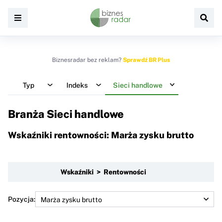
Biznesradar bez reklam?
Sprawdź BR Plus
Typ
Indeks
Sieci handlowe
Branża Sieci handlowe
Wskaźniki rentowności: Marża zysku brutto
Wskaźniki > Rentowności
Pozycja: