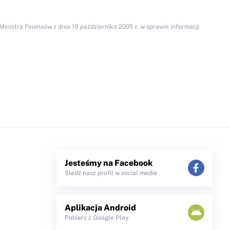
inistra Finansów z dnia 19 października 2005 r. w sprawie informacji
Jesteśmy na Facebook
Śledź nasz profil w social media
Aplikacja Android
Pobierz z Google Play