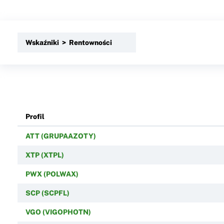
Wskaźniki > Rentowności
Profil
ATT (GRUPAAZOTY)
XTP (XTPL)
PWX (POLWAX)
SCP (SCPFL)
VGO (VIGOPHOTN)