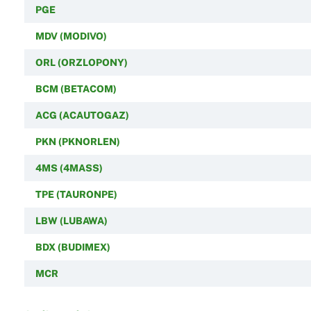
PGE
MDV (MODIVO)
ORL (ORZLOPONY)
BCM (BETACOM)
ACG (ACAUTOGAZ)
PKN (PKNORLEN)
4MS (4MASS)
TPE (TAURONPE)
LBW (LUBAWA)
BDX (BUDIMEX)
MCR