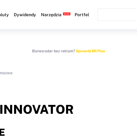
luty
Dywidendy
Narzędzia
Portfel
Biznesradar bez reklam?
Sprawdź BR Plus
ansowa
INNOVATOR
E