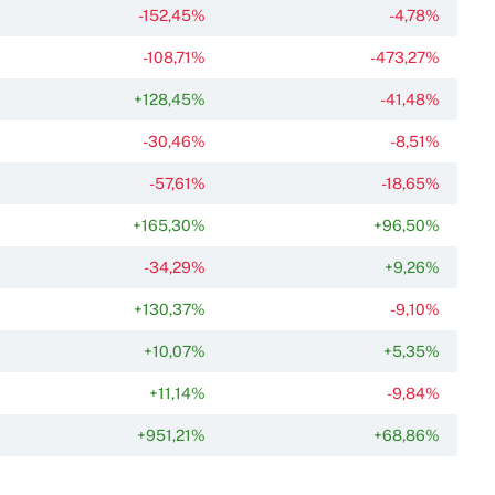
-152,45%
-4,78%
-108,71%
-473,27%
+128,45%
-41,48%
-30,46%
-8,51%
-57,61%
-18,65%
+165,30%
+96,50%
-34,29%
+9,26%
+130,37%
-9,10%
+10,07%
+5,35%
+11,14%
-9,84%
+951,21%
+68,86%