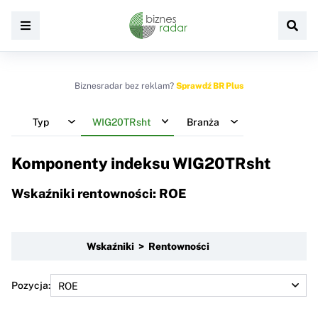
Biznesradar bez reklam?
Sprawdź BR Plus
Typ
WIG20TRsht
Branża
Komponenty indeksu
WIG20TRsht
Wskaźniki rentowności: ROE
Wskaźniki > Rentowności
Pozycja: