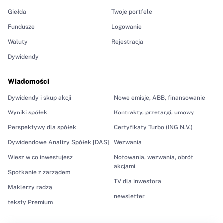
Giełda
Twoje portfele
Fundusze
Logowanie
Waluty
Rejestracja
Dywidendy
Wiadomości
Dywidendy i skup akcji
Nowe emisje, ABB, finansowanie
Wyniki spółek
Kontrakty, przetargi, umowy
Perspektywy dla spółek
Certyfikaty Turbo (ING N.V.)
Dywidendowe Analizy Spółek [DAS]
Wezwania
Wiesz w co inwestujesz
Notowania, wezwania, obrót
akcjami
Spotkanie z zarządem
TV dla inwestora
Maklerzy radzą
newsletter
teksty Premium