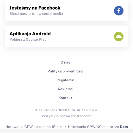
Jesteśmy na Facebook
Śledź nasz profil w social media
Aplikacja Android
Pobierz z Google Play
O nas
Polityka prywatności
Regulamin
Reklama
Kontakt
© 2010-2026 BIZNESRADAR sp. z o.o.
Wszystkie prawa zastrzeżone
Notowania GPW
opóźnione 15 min.
Notowania GPW/NC dostarcza
Dom
Maklerski BDM S.A.