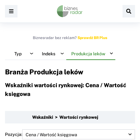
Biznesradar bez reklam?
Sprawdź BR Plus
Typ
Indeks
Produkcja leków
Branża Produkcja leków
Wskaźniki wartości rynkowej: Cena / Wartość
księgowa
Wskaźniki > Wartości rynkowej
Pozycja: