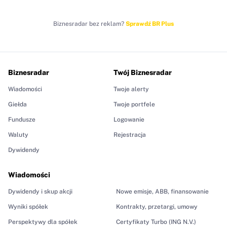
Biznesradar bez reklam?
Sprawdź BR Plus
Biznesradar
Twój Biznesradar
Wiadomości
Twoje alerty
Giełda
Twoje portfele
Fundusze
Logowanie
Waluty
Rejestracja
Dywidendy
Wiadomości
Dywidendy i skup akcji
Nowe emisje, ABB, finansowanie
Wyniki spółek
Kontrakty, przetargi, umowy
Perspektywy dla spółek
Certyfikaty Turbo (ING N.V.)