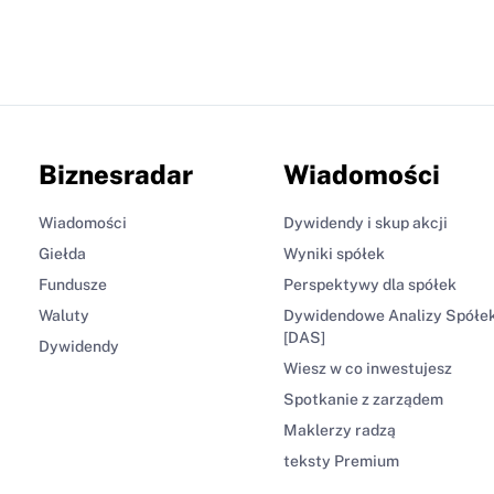
Biznesradar
Wiadomości
Wiadomości
Dywidendy i skup akcji
Giełda
Wyniki spółek
Fundusze
Perspektywy dla spółek
Waluty
Dywidendowe Analizy Spółe
[DAS]
Dywidendy
Wiesz w co inwestujesz
Spotkanie z zarządem
Maklerzy radzą
teksty Premium