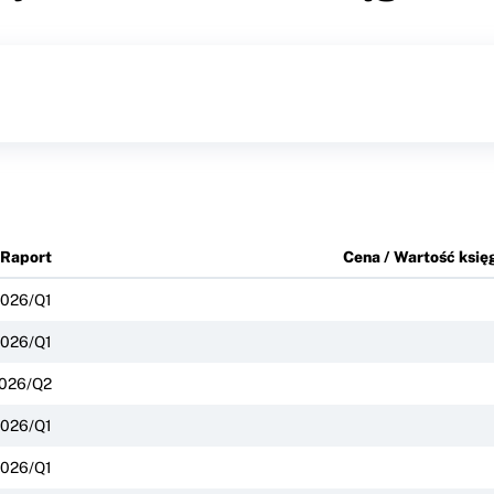
Raport
Cena / Wartość ksi
026/Q1
026/Q1
026/Q2
026/Q1
026/Q1