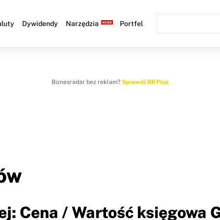
luty
Dywidendy
Narzędzia
Portfel
Biznesradar bez reklam?
Sprawdź BR Plus
ków
ej: Cena / Wartość księgowa