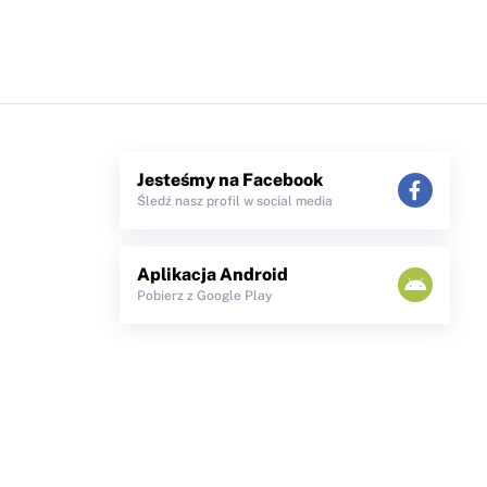
Jesteśmy na Facebook
Śledź nasz profil w social media
Aplikacja Android
Pobierz z Google Play