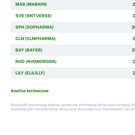
MAB (MABION)
2
SVE (SNTVERSE)
2
SPH (SOPHARMA)
2
CLN (CLNPHARMA)
2
BAY (BAYER)
2
NVO (NVONORDSK)
2
LILY (ELILILLY)
2
Analiza techniczna
Wskaźniki prezentują jedynie użyteczne informacje dotyczące kondycji fi
stanowiących rekomendacje dotyczące instrumentów finansowych lub ich em