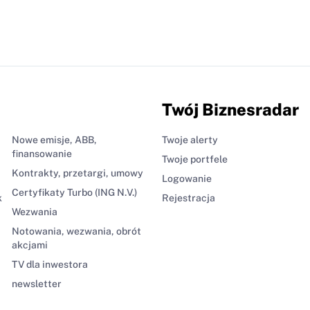
Twój Biznesradar
Nowe emisje, ABB,
Twoje alerty
finansowanie
Twoje portfele
Kontrakty, przetargi, umowy
Logowanie
Certyfikaty Turbo (ING N.V.)
k
Rejestracja
Wezwania
Notowania, wezwania, obrót
akcjami
TV dla inwestora
newsletter