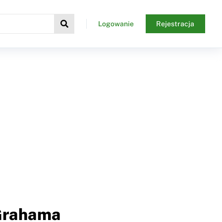
Logowanie
Rejestracja
 Grahama