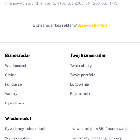
finansowych lub ich emitentów (Dz. U. z 2005 r. Nr 206, poz. 1715).
Biznesradar bez reklam?
Sprawdź BR Plus
Biznesradar
Twój Biznesradar
Wiadomości
Twoje alerty
Giełda
Twoje portfele
Fundusze
Logowanie
Waluty
Rejestracja
Dywidendy
Wiadomości
Dywidendy i skup akcji
Nowe emisje, ABB, finansowanie
Wyniki spółek
Kontrakty, przetargi, umowy