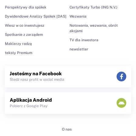
Perspektywy dla spółek
Certyfikaty Turbo (ING N.V.)
Dywidendowe Analizy Spółek [DAS]
Wezwania
Wiesz w co inwestujesz
Notowania, wezwania, obrót
akcjami
Spotkanie z zarządem
TV dla inwestora
Maklerzy radzą
newsletter
teksty Premium
Jesteśmy na Facebook
Śledź nasz profil w social media
Aplikacja Android
Pobierz z Google Play
O nas