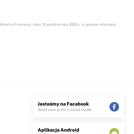
inistra Finansów z dnia 19 października 2005 r. w sprawie informacji
Jesteśmy na Facebook
Śledź nasz profil w social media
Aplikacja Android