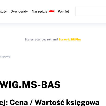
luty
Dywidendy
Narzędzia
Portfel
Biznesradar bez reklam?
Sprawdź BR Plus
nansowa
WIG.MS-BAS
ej: Cena / Wartość księgowa