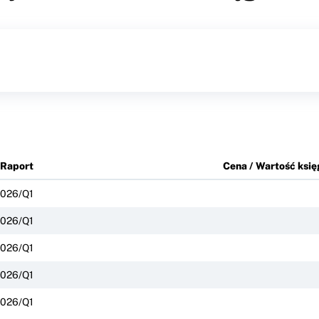
Raport
Cena / Wartość ksi
026/Q1
026/Q1
026/Q1
026/Q1
026/Q1