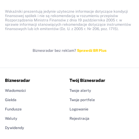
Wskaźniki prezentują jedynie użyteczne informacje dotyczące kondycji
finansowej spółek i nie są rekomendacją w rozumieniu przepisów
Rozporządzenia Ministra Finansów z dnia 19 października 2005 r. w
sprawie informacji stanowiących rekomendacje dotyczące instrumentów
finansowych lub ich emitentów (Dz. U. z 2005 r. Nr 206, poz. 1715).
Biznesradar bez reklam?
Sprawdź BR Plus
Biznesradar
Twój Biznesradar
Wiadomości
Twoje alerty
Giełda
Twoje portfele
Fundusze
Logowanie
Waluty
Rejestracja
Dywidendy