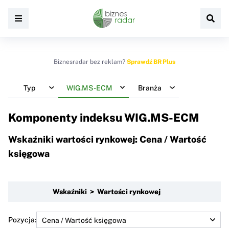
Biznesradar bez reklam?
Sprawdź BR Plus
Typ
WIG.MS-ECM
Branża
Komponenty indeksu
WIG.MS-ECM
Wskaźniki wartości rynkowej: Cena / Wartość
księgowa
Wskaźniki > Wartości rynkowej
Pozycja: