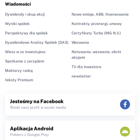
Wiadomości
Dywidendy i skup akcji
Nowe emisje, ABB, finansowanie
Wyniki spółek
Kontrakty, przetargi, umowy
Perspektywy dla spółek
Certyfikaty Turbo (ING N.V.)
Dywidendowe Analizy Spółek [DAS]
Wezwania
Wiesz w co inwestujesz
Notowania, wezwania, obrót
akcjami
Spotkanie z zarządem
TV dla inwestora
Maklerzy radzą
newsletter
teksty Premium
Jesteśmy na Facebook
Śledź nasz profil w social media
Aplikacja Android
Pobierz z Google Play