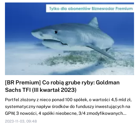
[BR Premium] Co robią grube ryby: Goldman
Sachs TFI (III kwartał 2023)
Portfel złożony z nieco ponad 100 spółek, o wartości 4,5 mld zł,
systematyczny napływ środków do funduszy inwestujących na
GPW, 3 nowości, 4 spółki nieobecne, 3/4 zmodyfikowanych...
2023-11-03, 09:48