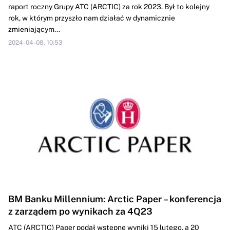
raport roczny Grupy ATC (ARCTIC) za rok 2023. Był to kolejny
rok, w którym przyszło nam działać w dynamicznie
zmieniającym...
2024-04-08, 10:53
BM Banku Millennium: Arctic Paper – konferencja
z zarządem po wynikach za 4Q23
ATC (ARCTIC) Paper podał wstępne wyniki 15 lutego, a 20