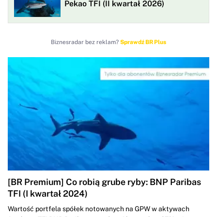
Pekao TFI (II kwartał 2026)
Biznesradar bez reklam?
Sprawdź BR Plus
[BR Premium] Co robią grube ryby: BNP Paribas
TFI (I kwartał 2024)
Wartość portfela spółek notowanych na GPW w aktywach