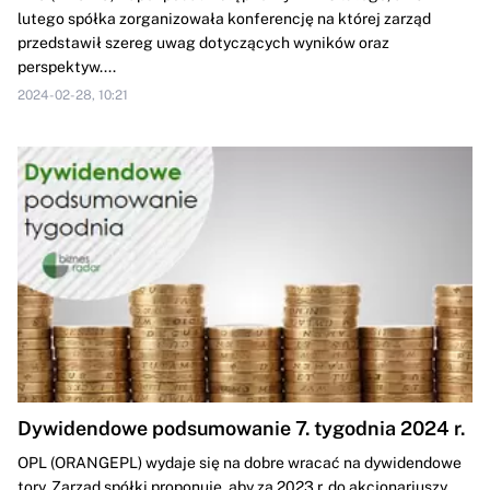
lutego spółka zorganizowała konferencję na której zarząd
przedstawił szereg uwag dotyczących wyników oraz
perspektyw....
2024-02-28, 10:21
Dywidendowe podsumowanie 7. tygodnia 2024 r.
OPL (ORANGEPL) wydaje się na dobre wracać na dywidendowe
tory. Zarząd spółki proponuje, aby za 2023 r. do akcjonariuszy