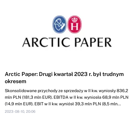
Arctic Paper: Drugi kwartał 2023 r. był trudnym
okresem
Skonsolidowane przychody ze sprzedaży w II kw. wyniosły 836,2
mln PLN (181,3 mln EUR). EBITDA w II kw. wyniosła 68,9 mln PLN
(14,9 mln EUR). EBIT w II kw. wyniósł 39,3 mln PLN (8,5 mln...
2023-08-10, 20:06