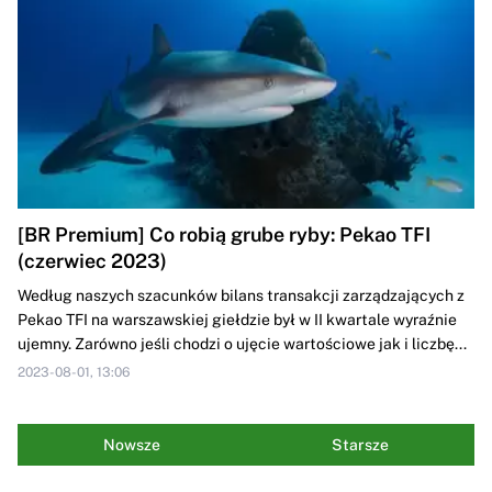
[BR Premium] Co robią grube ryby: Pekao TFI
(czerwiec 2023)
Według naszych szacunków bilans transakcji zarządzających z
Pekao TFI na warszawskiej giełdzie był w II kwartale wyraźnie
ujemny. Zarówno jeśli chodzi o ujęcie wartościowe jak i liczbę...
2023-08-01, 13:06
Nowsze
Starsze