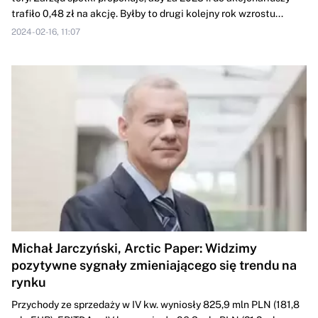
trafiło 0,48 zł na akcję. Byłby to drugi kolejny rok wzrostu...
2024-02-16, 11:07
Michał Jarczyński, Arctic Paper: Widzimy
pozytywne sygnały zmieniającego się trendu na
rynku
Przychody ze sprzedaży w IV kw. wyniosły 825,9 mln PLN (181,8