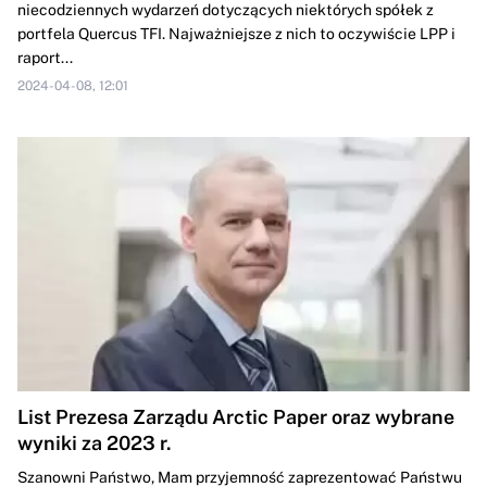
niecodziennych wydarzeń dotyczących niektórych spółek z
portfela Quercus TFI. Najważniejsze z nich to oczywiście LPP i
raport...
2024-04-08, 12:01
List Prezesa Zarządu Arctic Paper oraz wybrane
wyniki za 2023 r.
Szanowni Państwo, Mam przyjemność zaprezentować Państwu