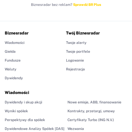
Biznesradar bez reklam?
Sprawdź BR Plus
Biznesradar
Twój Biznesradar
Wiadomości
Twoje alerty
Giełda
Twoje portfele
Fundusze
Logowanie
Waluty
Rejestracja
Dywidendy
Wiadomości
Dywidendy i skup akcji
Nowe emisje, ABB, finansowanie
Wyniki spółek
Kontrakty, przetargi, umowy
Perspektywy dla spółek
Certyfikaty Turbo (ING N.V.)
Dywidendowe Analizy Spółek [DAS]
Wezwania