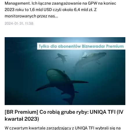
Management. Ich łączne zaangażowanie na GPW na koniec
2023 roku to 1,6 mld USD czyli około 6,4 mld zł. Z
monitorowanych przez nas...
2024-01-31, 11:38
[BR Premium] Co robią grube ryby: UNIQA TFI (IV
kwartał 2023)
W czwartym kwartale zarządzający z UNIQA TFI wybrali się na