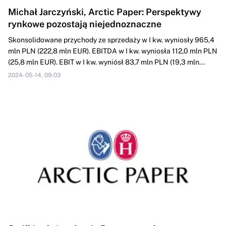
Michał Jarczyński, Arctic Paper: Perspektywy
rynkowe pozostają niejednoznaczne
Skonsolidowane przychody ze sprzedaży w I kw. wyniosły 965,4
mln PLN (222,8 mln EUR). EBITDA w I kw. wyniosła 112,0 mln PLN
(25,8 mln EUR). EBIT w I kw. wyniósł 83,7 mln PLN (19,3 mln...
2024-05-14, 09:03