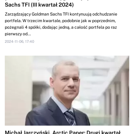
Sachs TFI (III kwartał 2024)
Zarządzający Goldman Sachs TFI kontynuują odchudzanie
portfela. W trzecim kwartale, podobnie jak w poprzednim,
pożegnali 4 spółki, dodając jedną, a całość portfela po raz
pierwszy od...
2024-11-06, 17:40
Michał Jarczyński, Arctic Paper: Drugi kwartał