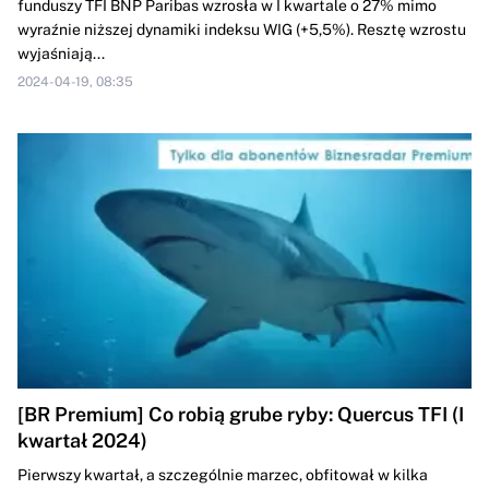
funduszy TFI BNP Paribas wzrosła w I kwartale o 27% mimo
wyraźnie niższej dynamiki indeksu WIG (+5,5%). Resztę wzrostu
wyjaśniają...
2024-04-19, 08:35
[BR Premium] Co robią grube ryby: Quercus TFI (I
kwartał 2024)
Pierwszy kwartał, a szczególnie marzec, obfitował w kilka