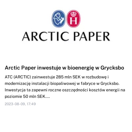
Arctic Paper inwestuje w bioenergię w Grycksbo
ATC (ARCTIC) zainwestuje 285 mln SEK w rozbudowę i
modernizację instalacji biopaliwowej w fabryce w Grycksbo.
Inwestycja ta zapewni roczne oszczędności kosztów energii na
poziomie 50 mln SEK....
2023-08-09, 17:49