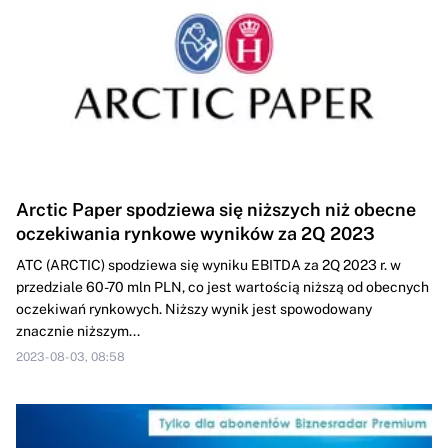
Arctic Paper spodziewa się niższych niż obecne
oczekiwania rynkowe wyników za 2Q 2023
ATC (ARCTIC) spodziewa się wyniku EBITDA za 2Q 2023 r. w
przedziale 60-70 mln PLN, co jest wartością niższą od obecnych
oczekiwań rynkowych. Niższy wynik jest spowodowany
znacznie niższym...
2023-08-03, 08:58