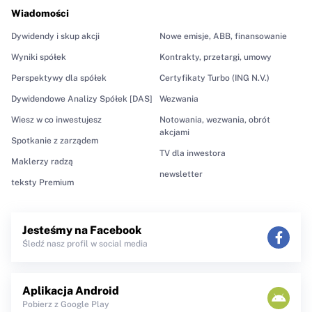
Wiadomości
Dywidendy i skup akcji
Nowe emisje, ABB, finansowanie
Wyniki spółek
Kontrakty, przetargi, umowy
Perspektywy dla spółek
Certyfikaty Turbo (ING N.V.)
Dywidendowe Analizy Spółek [DAS]
Wezwania
Wiesz w co inwestujesz
Notowania, wezwania, obrót
akcjami
Spotkanie z zarządem
TV dla inwestora
Maklerzy radzą
newsletter
teksty Premium
Jesteśmy na Facebook
Śledź nasz profil w social media
Aplikacja Android
Pobierz z Google Play