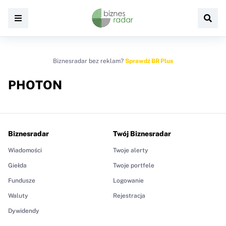
Biznesradar bez reklam?
Sprawdź BR Plus
PHOTON
Biznesradar
Twój Biznesradar
Wiadomości
Twoje alerty
Giełda
Twoje portfele
Fundusze
Logowanie
Waluty
Rejestracja
Dywidendy