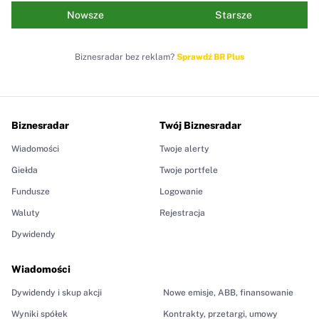
Nowsze
Starsze
Biznesradar bez reklam?
Sprawdź BR Plus
Biznesradar
Twój Biznesradar
Wiadomości
Twoje alerty
Giełda
Twoje portfele
Fundusze
Logowanie
Waluty
Rejestracja
Dywidendy
Wiadomości
Dywidendy i skup akcji
Nowe emisje, ABB, finansowanie
Wyniki spółek
Kontrakty, przetargi, umowy