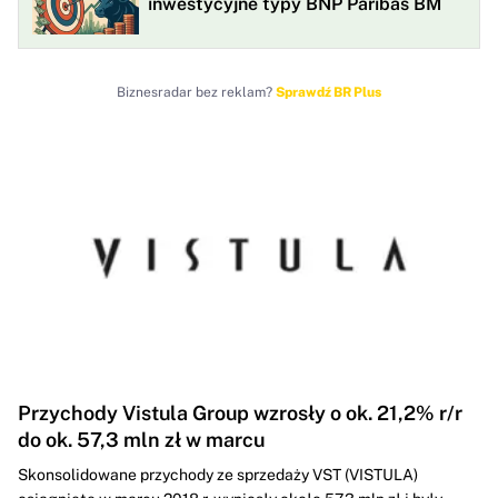
inwestycyjne typy BNP Paribas BM
Biznesradar bez reklam?
Sprawdź BR Plus
Przychody Vistula Group wzrosły o ok. 21,2% r/r
do ok. 57,3 mln zł w marcu
Skonsolidowane przychody ze sprzedaży VST (VISTULA)