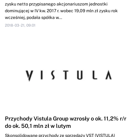
zysku netto przypisanego akcjonariuszom jednostki
dominującej w IV kw. 2017 r. wobec 19,09 mln zł zysku rok
wcześniej, podała spółka w...
2018-03-21, 09:01
Przychody Vistula Group wzrosły o ok. 11,2% r/r
do ok. 50,1 mln zł w lutym
Skonsolidowane przychody ze sprzedaży VST (VISTULA)