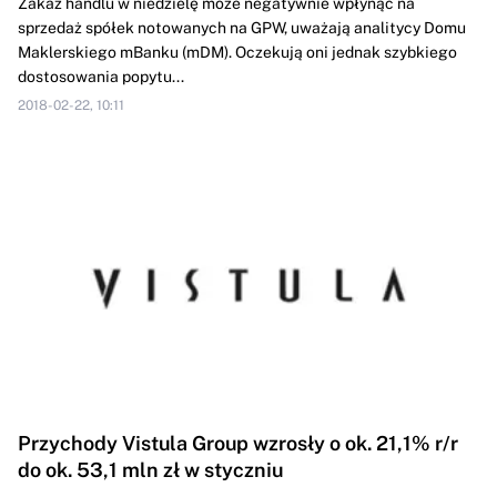
Zakaz handlu w niedzielę może negatywnie wpłynąć na
sprzedaż spółek notowanych na GPW, uważają analitycy Domu
Maklerskiego mBanku (mDM). Oczekują oni jednak szybkiego
dostosowania popytu...
2018-02-22, 10:11
Przychody Vistula Group wzrosły o ok. 21,1% r/r
do ok. 53,1 mln zł w styczniu