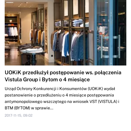
UOKiK przedłużył postępowanie ws. połączenia
Vistula Group i Bytom o 4 miesiące
Urząd Ochrony Konkurencji i Konsumentów (UOKiK) wydał
postanowienie o przedłużeniu o 4 miesiące postępowania
antymonopolowego wszczętego na wniosek VST (VISTULA) i
BTM (BYTOM) w sprawie...
2017-11-15, 09:02