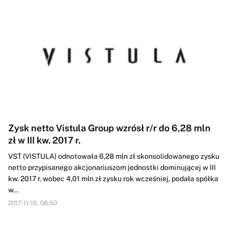
Zysk netto Vistula Group wzrósł r/r do 6,28 mln
zł w III kw. 2017 r.
VST (VISTULA) odnotowała 6,28 mln zł skonsolidowanego zysku
netto przypisanego akcjonariuszom jednostki dominującej w III
kw. 2017 r. wobec 4,01 mln zł zysku rok wcześniej, podała spółka
w...
2017-11-15, 08:50