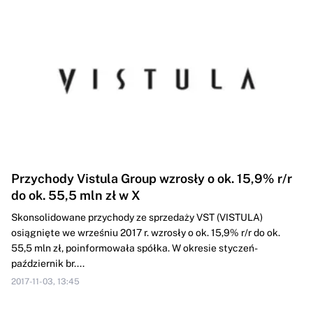
Przychody Vistula Group wzrosły o ok. 15,9% r/r
do ok. 55,5 mln zł w X
Skonsolidowane przychody ze sprzedaży VST (VISTULA)
osiągnięte we wrześniu 2017 r. wzrosły o ok. 15,9% r/r do ok.
55,5 mln zł, poinformowała spółka. W okresie styczeń-
październik br....
2017-11-03, 13:45