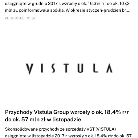
osiągnięte w grudniu 2017 r. wzrosły o ok. 16,3% r/r do ok. 107,2
mln zł, poinformowała spółka. W okresie styczeń-grudzień br....
2018-01-03, 15:51
Przychody Vistula Group wzrosły o ok. 18,4% r/r
do ok. 57 mln zł w listopadzie
Skonsolidowane przychody ze sprzedaży VST (VISTULA)
osiągnięte w listopadzie 2017 r. wzrosły o ok. 18,4% r/r do ok. 57