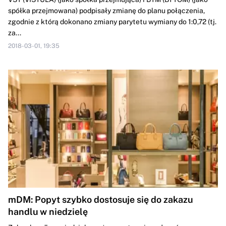
spółka przejmowana) podpisały zmianę do planu połączenia,
zgodnie z którą dokonano zmiany parytetu wymiany do 1:0,72 (tj.
za...
2018-03-01, 19:35
mDM: Popyt szybko dostosuje się do zakazu
handlu w niedzielę