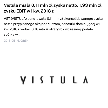
Vistula miała 0,11 mln zł zysku netto, 1,93 mln zł
zysku EBIT w I kw. 2018 r.
VST (VISTULA) odnotowała 0,11 mln zł skonsolidowanego zysku
netto przypisanego akcjonariuszom jednostki dominującej w I
kw. 2018 r. wobec 0,78 mln zł straty rok wcześniej, podała
spółka w...
2018-05-16, 08:54