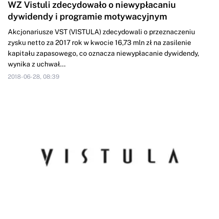
WZ Vistuli zdecydowało o niewypłacaniu
dywidendy i programie motywacyjnym
Akcjonariusze VST (VISTULA) zdecydowali o przeznaczeniu
zysku netto za 2017 rok w kwocie 16,73 mln zł na zasilenie
kapitału zapasowego, co oznacza niewypłacanie dywidendy,
wynika z uchwał...
2018-06-28, 08:39