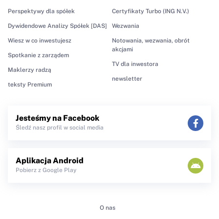
Perspektywy dla spółek
Certyfikaty Turbo (ING N.V.)
Dywidendowe Analizy Spółek [DAS]
Wezwania
Wiesz w co inwestujesz
Notowania, wezwania, obrót
akcjami
Spotkanie z zarządem
TV dla inwestora
Maklerzy radzą
newsletter
teksty Premium
Jesteśmy na Facebook
Śledź nasz profil w social media
Aplikacja Android
Pobierz z Google Play
O nas