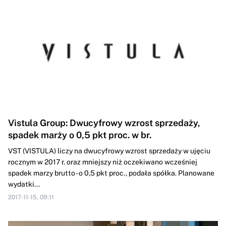
Vistula Group: Dwucyfrowy wzrost sprzedaży,
spadek marży o 0,5 pkt proc. w br.
VST (VISTULA) liczy na dwucyfrowy wzrost sprzedaży w ujęciu
rocznym w 2017 r. oraz mniejszy niż oczekiwano wcześniej
spadek marzy brutto - o 0,5 pkt proc., podała spółka. Planowane
wydatki...
2017-11-15, 09:11