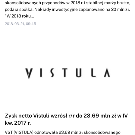
skonsolidowanych przychodów w 2018 r. i stabilnej marży brutto,
podała spółka. Nakłady inwestycyjne zaplanowano na 20 mln zł.
"W 2018 roku...
2018-03-21, 09:45
Zysk netto Vistuli wzrósł r/r do 23,69 mln zł w IV
kw. 2017 r.
VST (VISTULA) odnotowała 23,69 mln zł skonsolidowanego