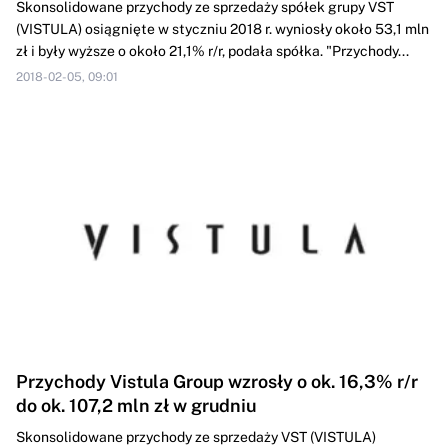
Skonsolidowane przychody ze sprzedaży spółek grupy VST
(VISTULA) osiągnięte w styczniu 2018 r. wyniosły około 53,1 mln
zł i były wyższe o około 21,1% r/r, podała spółka. "Przychody...
2018-02-05, 09:01
Przychody Vistula Group wzrosły o ok. 16,3% r/r
do ok. 107,2 mln zł w grudniu
Skonsolidowane przychody ze sprzedaży VST (VISTULA)