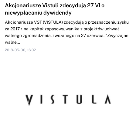
Akcjonariusze Vistuli zdecydują 27 VI o
niewypłacaniu dywidendy
Akcjonariusze VST (VISTULA) zdecydują o przeznaczeniu zysku
za 2017 r. na kapitał zapasowy, wynika z projektów uchwał
walnego zgromadzenia, zwołanego na 27 czerwca. "Zwyczajne
walne...
2018-05-30, 16:02