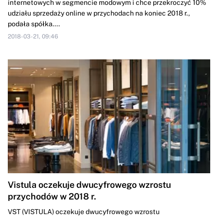
internetowych w segmencie modowym i chce przekroczyć 10%
udziału sprzedaży online w przychodach na koniec 2018 r.,
podała spółka....
2018-03-21, 09:46
Vistula oczekuje dwucyfrowego wzrostu
przychodów w 2018 r.
VST (VISTULA) oczekuje dwucyfrowego wzrostu