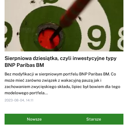
Sierpniowa dziesiątka, czyli inwestycyjne typy
BNP Paribas BM
Bez modyfikacji w sierpniowym portfelu BNP Paribas BM. Co
może mieć zarówno związek z wakacyjną pauzą jak i
zachowaniem zwycięskiego składu, lipiec był bowiem dla tego
modelowego portfela...
2023-08-04, 14:11
Nowsze
Starsze