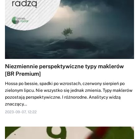
Niezmiennie perspektywiczne typy maklerów
[BR Premium]
Hossa po bessie, spadki po wzrostach, czerwony sierpień po
zielonym lipcu. Nie wszystko się jednak zmienia. Typy maklerów
pozostają perspektywiczne. I różnorodne. Analitycy widzą
znaczący...
2023-09-07, 12:22