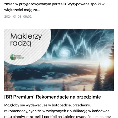
zmian w przygotowywanym portfelu. Wytypowane spółki w
większości mają za...
2024-01-03, 09:02
[BR Premium] Rekomendacje na przedzimie
Mogłoby się wydawać, że w listopadzie, przededniu
rekomendacyjnych żniw związanych z publikacją w końcówce
roku planów, strategii i portfeli na kolejne dwanaście miesięcy,