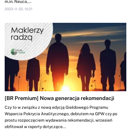
m.in. Neuca,...
2023-11-02, 10:21
[BR Premium] Nowa generacja rekomendacji
Czy to w związku z nową edycją Giełdowego Programu
Wsparcia Pokrycia Analitycznego, debiutem na GPW czy po
prostu rozpoczęciem wydawania rekomendacji, wrzesień
obfitował w raporty dotyczące...