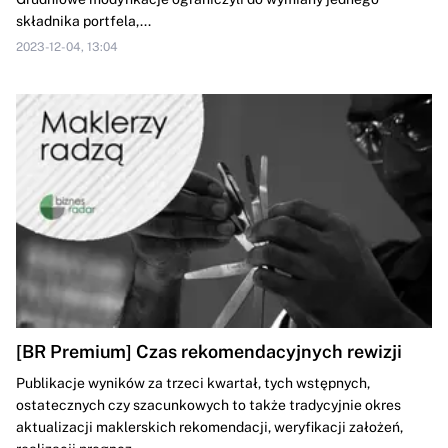
składnika portfela,...
2023-12-04, 13:04
[BR Premium] Czas rekomendacyjnych rewizji
Publikacje wyników za trzeci kwartał, tych wstępnych,
ostatecznych czy szacunkowych to także tradycyjnie okres
aktualizacji maklerskich rekomendacji, weryfikacji założeń,