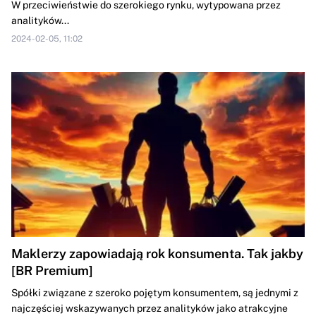
W przeciwieństwie do szerokiego rynku, wytypowana przez
analityków...
2024-02-05, 11:02
Maklerzy zapowiadają rok konsumenta. Tak jakby
[BR Premium]
Spółki związane z szeroko pojętym konsumentem, są jednymi z
najczęściej wskazywanych przez analityków jako atrakcyjne