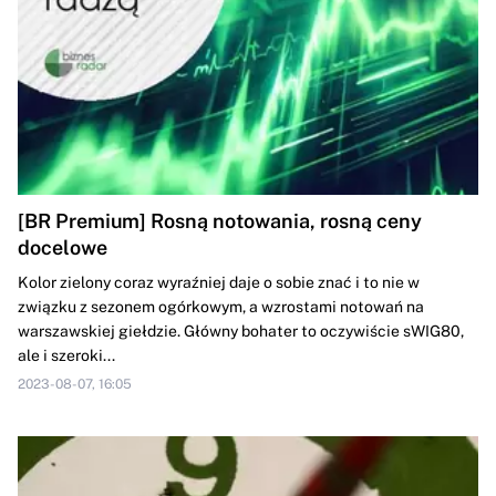
[BR Premium] Rosną notowania, rosną ceny
docelowe
Kolor zielony coraz wyraźniej daje o sobie znać i to nie w
związku z sezonem ogórkowym, a wzrostami notowań na
warszawskiej giełdzie. Główny bohater to oczywiście sWIG80,
ale i szeroki...
2023-08-07, 16:05