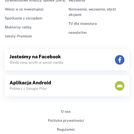
Dywidendowe Analizy Spółek [DAS]
Wezwania
Wiesz w co inwestujesz
Notowania, wezwania, obrót
akcjami
Spotkanie z zarządem
TV dla inwestora
Maklerzy radzą
newsletter
teksty Premium
Jesteśmy na Facebook
Śledź nasz profil w social media
Aplikacja Android
Pobierz z Google Play
O nas
Polityka prywatności
Regulamin