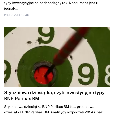
typy inwestycyjne na nadchodzący rok. Konsument jest tu
jednak...
2023-12-19, 12:46
Styczniowa dziesiątka, czyli inwestycyjne typy
BNP Paribas BM
Styczniowa dziesiątka BNP Paribas BM to… grudniowa
dziesiątka BNP Paribas BM. Analitycy rozpoczęli 2024 r. bez