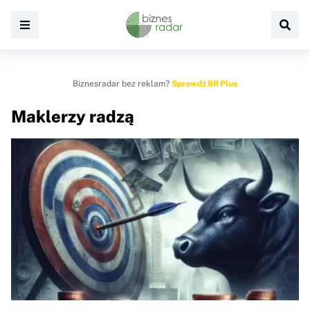
Biznesradar bez reklam?
Sprawdź BR Plus
Maklerzy radzą