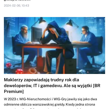
2024-02-06, 10:43
Maklerzy zapowiadają trudny rok dla
deweloperów, IT i gamedevu. Ale są wyjątki [BR
Premium]
W 2023 r. WIG-Nieruchomości i WIG-Gry jawiły się jako dwa
odmienne oblicza warszawskiej giełdy. Kiedy jedna strona