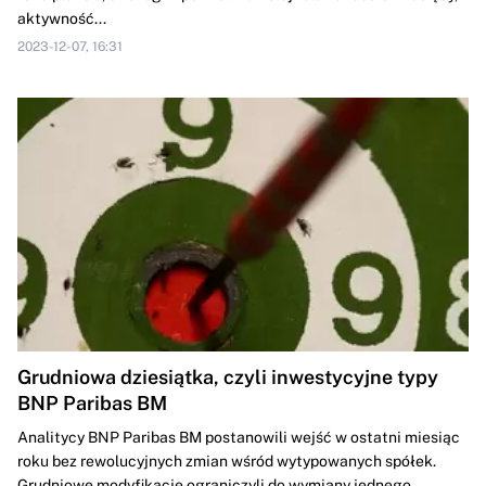
aktywność...
2023-12-07, 16:31
Grudniowa dziesiątka, czyli inwestycyjne typy
BNP Paribas BM
Analitycy BNP Paribas BM postanowili wejść w ostatni miesiąc
roku bez rewolucyjnych zmian wśród wytypowanych spółek.
Grudniowe modyfikacje ograniczyli do wymiany jednego