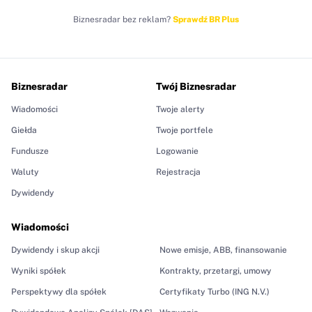
Biznesradar bez reklam?
Sprawdź BR Plus
Biznesradar
Twój Biznesradar
Wiadomości
Twoje alerty
Giełda
Twoje portfele
Fundusze
Logowanie
Waluty
Rejestracja
Dywidendy
Wiadomości
Dywidendy i skup akcji
Nowe emisje, ABB, finansowanie
Wyniki spółek
Kontrakty, przetargi, umowy
Perspektywy dla spółek
Certyfikaty Turbo (ING N.V.)