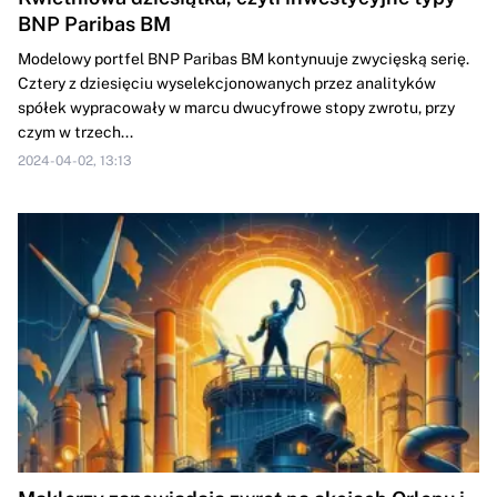
BNP Paribas BM
Modelowy portfel BNP Paribas BM kontynuuje zwycięską serię.
Cztery z dziesięciu wyselekcjonowanych przez analityków
spółek wypracowały w marcu dwucyfrowe stopy zwrotu, przy
czym w trzech...
2024-04-02, 13:13