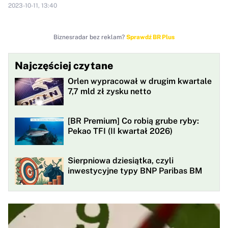
2023-10-11, 13:40
Biznesradar bez reklam?
Sprawdź BR Plus
Najczęściej czytane
Orlen wypracował w drugim kwartale
7,7 mld zł zysku netto
[BR Premium] Co robią grube ryby:
Pekao TFI (II kwartał 2026)
Sierpniowa dziesiątka, czyli
inwestycyjne typy BNP Paribas BM