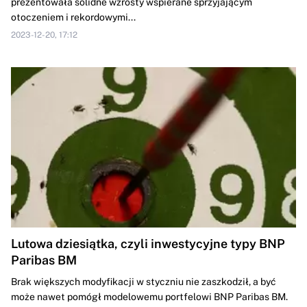
prezentowała solidne wzrosty wspierane sprzyjającym
otoczeniem i rekordowymi...
2023-12-20, 17:12
Lutowa dziesiątka, czyli inwestycyjne typy BNP
Paribas BM
Brak większych modyfikacji w styczniu nie zaszkodził, a być
może nawet pomógł modelowemu portfelowi BNP Paribas BM.