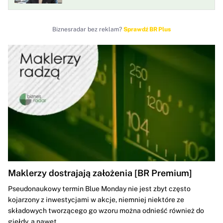
Biznesradar bez reklam?
Sprawdź BR Plus
Maklerzy dostrajają założenia [BR Premium]
Pseudonaukowy termin Blue Monday nie jest zbyt często
kojarzony z inwestycjami w akcje, niemniej niektóre ze
składowych tworzącego go wzoru można odnieść również do
giełdy, a nawet...