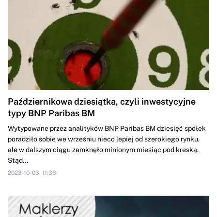
Październikowa dziesiątka, czyli inwestycyjne
typy BNP Paribas BM
Wytypowane przez analityków BNP Paribas BM dziesięć spółek
poradziło sobie we wrześniu nieco lepiej od szerokiego rynku,
ale w dalszym ciągu zamknęło minionym miesiąc pod kreską.
Stąd...
2023-10-03, 11:36