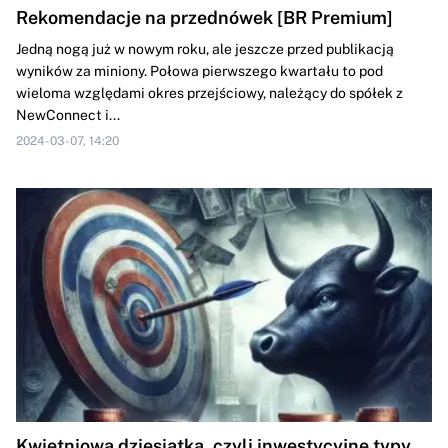
Rekomendacje na przednówek [BR Premium]
Jedną nogą już w nowym roku, ale jeszcze przed publikacją
wyników za miniony. Połowa pierwszego kwartału to pod
wieloma względami okres przejściowy, należący do spółek z
NewConnect i...
2024-03-07, 14:20
Kwietniowa dziesiątka, czyli inwestycyjne typy