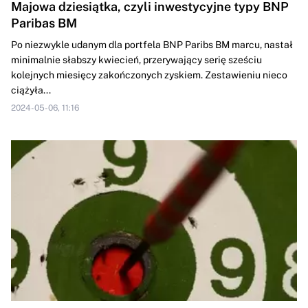
Majowa dziesiątka, czyli inwestycyjne typy BNP
Paribas BM
Po niezwykle udanym dla portfela BNP Paribs BM marcu, nastał
minimalnie słabszy kwiecień, przerywający serię sześciu
kolejnych miesięcy zakończonych zyskiem. Zestawieniu nieco
ciążyła...
2024-05-06, 11:16