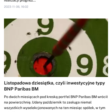
realizacji prognoz...
2023-11-06, 16:02
Listopadowa dziesiątka, czyli inwestycyjne typy
BNP Paribas BM
Po dwóch miesiącach pod kreską portfel BNP Paribas BM wrócił
na powierzchnię. Udany październik to zasługa niemal
wszystkich wyselekcjonowanych na ten miesiąc spółek, w tym