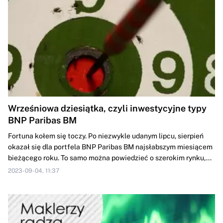
Wrześniowa dziesiątka, czyli inwestycyjne typy
BNP Paribas BM
Fortuna kołem się toczy. Po niezwykle udanym lipcu, sierpień
okazał się dla portfela BNP Paribas BM najsłabszym miesiącem
bieżącego roku. To samo można powiedzieć o szerokim rynku,...
2023-09-04, 11:37