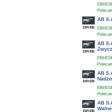
EBI/ES
Poleca
AB S.
EBI/ES
Poleca
AB S.
Zwycz
EBI/ES
Poleca
AB S.
Nadzo
EBI/ES
Poleca
AB S.
Walne