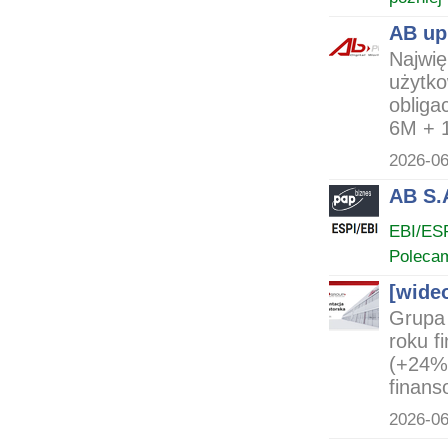
AB up
Najwię
użytko
obliga
6M + 1
2026-06
AB S.A
EBI/ES
Poleca
[wide
Grupa 
roku f
(+24% 
finans
2026-06