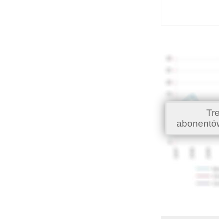
Tr
abonentó