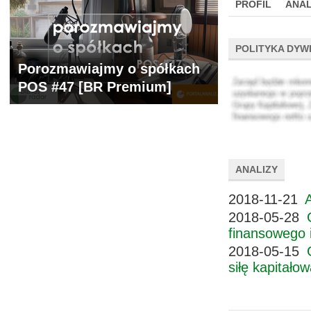
PROFIL
ANAL
WYCENA
BR 
POLITYKA DYW
Porozmawiajmy o spółkach
POS #47 [BR Premium]
ANALIZY
2018-11-21
2018-05-28
finansowego 
2018-05-15
siłę kapitało