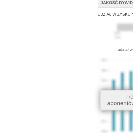
JAKOŚĆ DYWI
UDZIAŁ W ZYSKU 
udział w
Tr
abonentó