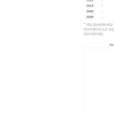
2011
-
2010
-
2009
-
2008
-
* dla dywidendy 
dywidend już wy
dywidendy
dy