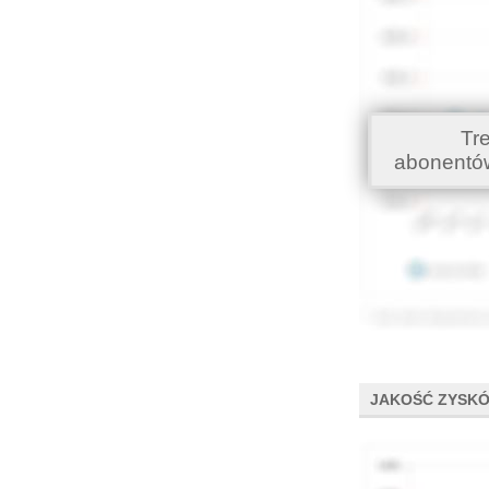
Tr
abonentó
JAKOŚĆ ZYSK