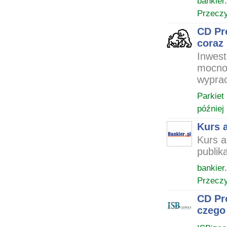
bankier.
Przeczy
CD Pr
coraz 
Inwest
mocno 
wyprac
Parkiet
później
Kurs a
Kurs a
publik
bankier.
Przeczy
CD Pro
czego