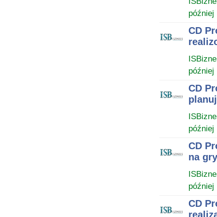
ISBizne
później
CD Pro
reali
ISBizne
później
CD Pro
planu
ISBizne
później
CD Pr
na gry
ISBizne
później
CD Pr
realiz