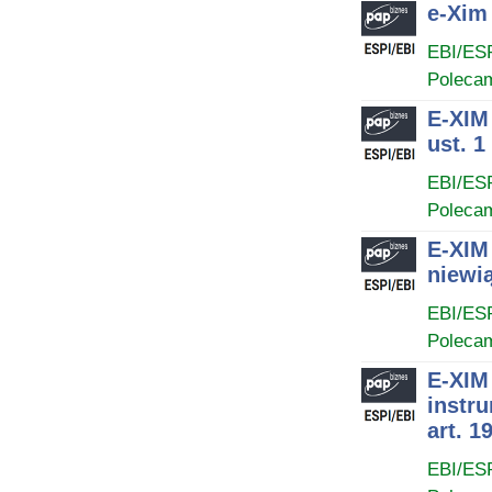
e-Xim 
EBI/ES
Poleca
E-XIM 
ust. 1
EBI/ES
Poleca
E-XIM 
niewią
EBI/ES
Poleca
E-XIM 
instr
art. 
EBI/ES