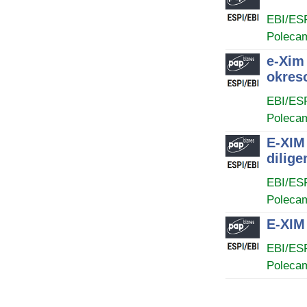
EBI/ES
Poleca
e-Xim
okres
EBI/ES
Poleca
E-XIM
dilige
EBI/ES
Poleca
E-XIM
EBI/ES
Poleca