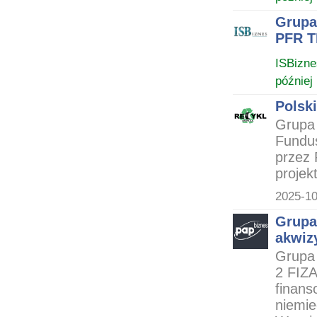
Grupa
PFR T
ISBizne
później
Polsk
Grupa 
Fundu
przez
projek
2025-10
Grupa
akwiz
Grupa 
2 FIZ
finans
niemie