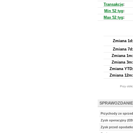
Transakcje
:
Min 52 tyg
:
Max 52 tyg
:
Zmiana 1d
Zmiana 7d
Zmiana 1m
Zmiana 3m
Zmiana YTD
Zmiana 12m
Przy obli
SPRAWOZDANIE
Przychody ze sprze
Zysk operacyjny (EB
Zysk przed opodat