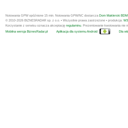
Notowania GPW opóźnione 15 min.
Notowania GPW/NC dostarcza
Dom Maklerski BDM 
© 2010-2026 BIZNESRADAR sp. z o.o. • Wszystkie prawa zastrzeżone • produkcja:
W3
Korzystanie z serwisu oznacza akceptację
regulaminu
. Prezentowanie kwotowania nie m
Mobilna wersja BiznesRadar.pl
Aplikacja dla systemu Android
Dla wła