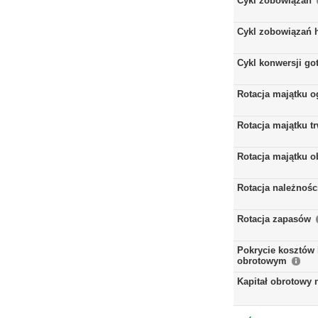
Cykl zobowiązań
Cykl zobowiązań 
Cykl konwersji go
Rotacja majątku 
Rotacja majątku t
Rotacja majątku 
Rotacja należnośc
Rotacja zapasów
Pokrycie kosztów 
obrotowym
Kapitał obrotowy 