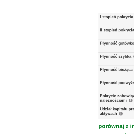
I stopień pokrycia
II stopień pokryci
Płynność gotówk
Płynność szybka
Płynność bieżąca
Płynność podwyż
Pokrycie zobowią
należnościami
Udział kapitału p
aktywach
porównaj z i