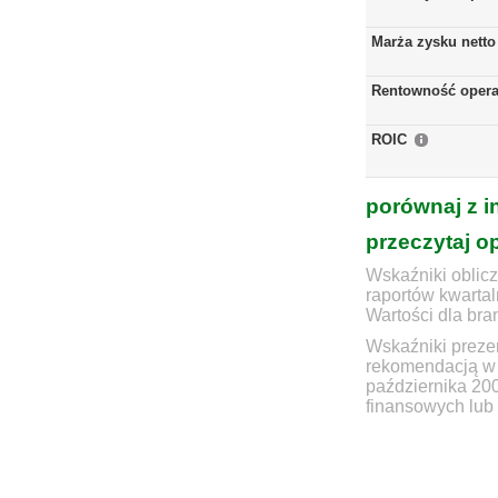
Marża zysku netto
Rentowność opera
ROIC
porównaj z i
przeczytaj o
Wskaźniki oblicz
raportów kwartal
Wartości dla bra
Wskaźniki prezen
rekomendacją w 
października 20
finansowych lub 