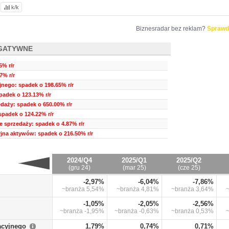
k/k
Biznesradar bez reklam?
Sprawd
GATYWNE
5% r/r
7% r/r
nego: spadek o 198.65% r/r
padek o 123.13% r/r
daży: spadek o 650.00% r/r
spadek o 124.22% r/r
e sprzedaży: spadek o 4.87% r/r
na aktywów: spadek o 216.50% r/r
2024/Q4
2025/Q1
2025/Q2
(gru 24)
(mar 25)
(cze 25)
-2,97%
-6,04%
-7,86%
~branża
5,54%
~branża
4,81%
~branża
3,64%
-1,05%
-2,05%
-2,56%
~branża
-1,95%
~branża
-0,63%
~branża
0,53%
acyjnego
1,79%
0,74%
0,71%