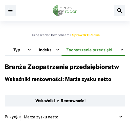
Biznesradar bez reklam?
Sprawdź BR Plus
Typ
Indeks
Zaopatrzenie przedsiębiorstw
Branża Zaopatrzenie przedsiębiorstw
Wskaźniki rentowności: Marża zysku netto
Wskaźniki > Rentowności
Pozycja: