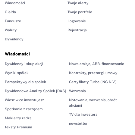
Wiadomości
Twoje alerty
Giełda
Twoje portfele
Fundusze
Logowanie
Waluty
Rejestracja
Dywidendy
Wiadomości
Dywidendy i skup akcji
Nowe emisje, ABB, finansowanie
Wyniki spółek
Kontrakty, przetargi, umowy
Perspektywy dla spółek
Certyfikaty Turbo (ING N.V.)
Dywidendowe Analizy Spółek [DAS]
Wezwania
Wiesz w co inwestujesz
Notowania, wezwania, obrót
akcjami
Spotkanie z zarządem
TV dla inwestora
Maklerzy radzą
newsletter
teksty Premium