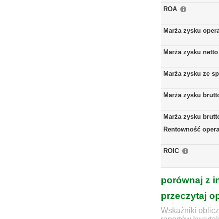
ROA
Marża zysku oper
Marża zysku netto
Marża zysku ze s
Marża zysku brutt
Marża zysku brutt
Rentowność opera
ROIC
porównaj z i
przeczytaj o
Wskaźniki oblicz