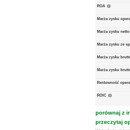
ROA
Marża zysku oper
Marża zysku netto
Marża zysku ze s
Marża zysku brutt
Marża zysku brutt
Rentowność opera
ROIC
porównaj z i
przeczytaj o