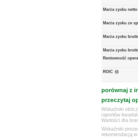
Marża zysku netto
Marża zysku ze s
Marża zysku brutt
Marża zysku brutt
Rentowność opera
ROIC
porównaj z i
przeczytaj o
Wskaźniki oblicz
raportów kwartal
Wartości dla bra
Wskaźniki prezen
rekomendacją w 