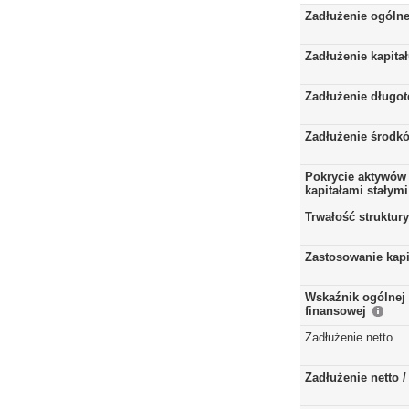
Zadłużenie ogóln
Zadłużenie kapita
Zadłużenie długo
Zadłużenie środkó
Pokrycie aktywów 
kapitałami stałymi
Trwałość struktur
Zastosowanie kap
Wskaźnik ogólnej 
finansowej
Zadłużenie netto
Zadłużenie netto 