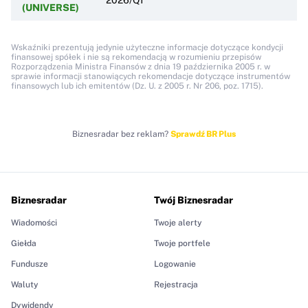
(UNIVERSE)
Wskaźniki prezentują jedynie użyteczne informacje dotyczące kondycji
finansowej spółek i nie są rekomendacją w rozumieniu przepisów
Rozporządzenia Ministra Finansów z dnia 19 października 2005 r. w
sprawie informacji stanowiących rekomendacje dotyczące instrumentów
finansowych lub ich emitentów (Dz. U. z 2005 r. Nr 206, poz. 1715).
Biznesradar bez reklam?
Sprawdź BR Plus
Biznesradar
Twój Biznesradar
Wiadomości
Twoje alerty
Giełda
Twoje portfele
Fundusze
Logowanie
Waluty
Rejestracja
Dywidendy