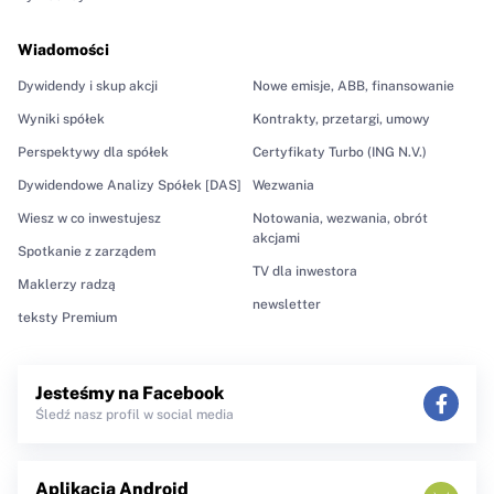
Wiadomości
Dywidendy i skup akcji
Nowe emisje, ABB, finansowanie
Wyniki spółek
Kontrakty, przetargi, umowy
Perspektywy dla spółek
Certyfikaty Turbo (ING N.V.)
Dywidendowe Analizy Spółek [DAS]
Wezwania
Wiesz w co inwestujesz
Notowania, wezwania, obrót
akcjami
Spotkanie z zarządem
TV dla inwestora
Maklerzy radzą
newsletter
teksty Premium
Jesteśmy na Facebook
Śledź nasz profil w social media
Aplikacja Android