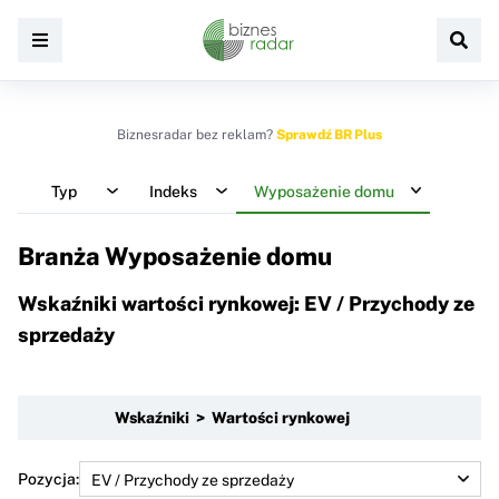
Biznesradar bez reklam?
Sprawdź BR Plus
Typ
Indeks
Wyposażenie domu
Branża Wyposażenie domu
Wskaźniki wartości rynkowej: EV / Przychody ze
sprzedaży
Wskaźniki > Wartości rynkowej
Pozycja: