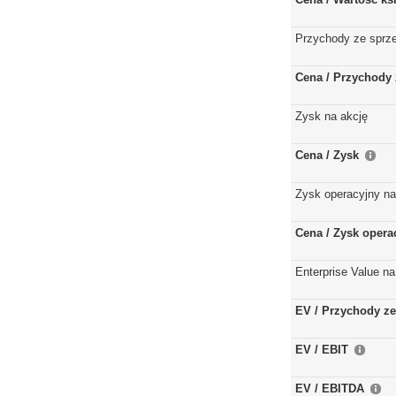
Przychody ze sprz
Cena / Przychody 
Zysk na akcję
Cena / Zysk
Zysk operacyjny na
Cena / Zysk opera
Enterprise Value na
EV / Przychody ze
EV / EBIT
EV / EBITDA