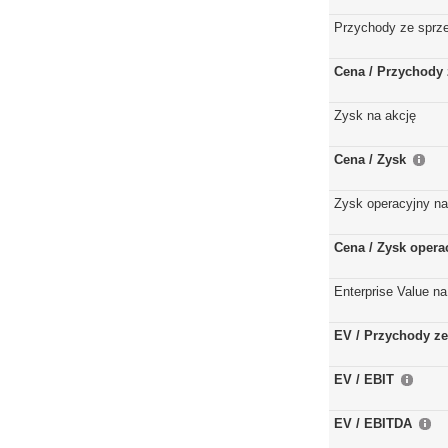
Przychody ze sprz
Cena / Przychody 
Zysk na akcję
Cena / Zysk
Zysk operacyjny na
Cena / Zysk opera
Enterprise Value na
EV / Przychody ze
EV / EBIT
EV / EBITDA