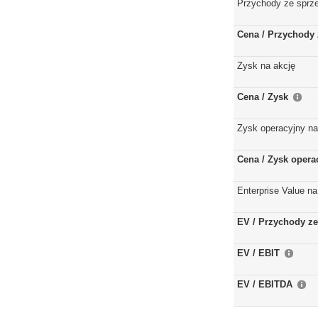
Przychody ze sprz
Cena / Przychody 
Zysk na akcję
Cena / Zysk
Zysk operacyjny na
Cena / Zysk opera
Enterprise Value na
EV / Przychody ze
EV / EBIT
EV / EBITDA