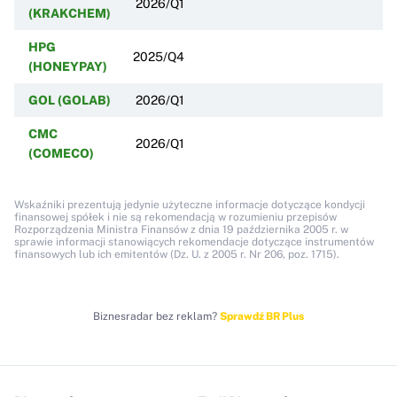
2026/Q1
(KRAKCHEM)
HPG
2025/Q4
(HONEYPAY)
GOL (GOLAB)
2026/Q1
CMC
2026/Q1
(COMECO)
Wskaźniki prezentują jedynie użyteczne informacje dotyczące kondycji
finansowej spółek i nie są rekomendacją w rozumieniu przepisów
Rozporządzenia Ministra Finansów z dnia 19 października 2005 r. w
sprawie informacji stanowiących rekomendacje dotyczące instrumentów
finansowych lub ich emitentów (Dz. U. z 2005 r. Nr 206, poz. 1715).
Biznesradar bez reklam?
Sprawdź BR Plus