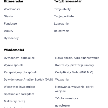
Biznesradar
Twój Biznesradar
Wiadomości
Twoje alerty
Giełda
Twoje portfele
Fundusze
Logowanie
Waluty
Rejestracja
Dywidendy
Wiadomości
Dywidendy i skup akcji
Nowe emisje, ABB, finansowanie
Wyniki spółek
Kontrakty, przetargi, umowy
Perspektywy dla spółek
Certyfikaty Turbo (ING N.V.)
Dywidendowe Analizy Spółek [DAS]
Wezwania
Wiesz w co inwestujesz
Notowania, wezwania, obrót
akcjami
Spotkanie z zarządem
TV dla inwestora
Maklerzy radzą
newsletter