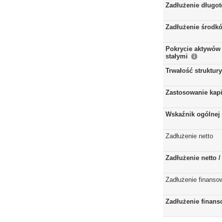
Zadłużenie długo
Zadłużenie środkó
Pokrycie aktywów 
stałymi
Trwałość struktur
Zastosowanie kap
Wskaźnik ogólnej 
Zadłużenie netto
Zadłużenie netto 
Zadłużenie finanso
Zadłużenie finans