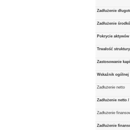
Zadłużenie długo
Zadłużenie środkó
Pokrycie aktywów 
Trwałość struktur
Zastosowanie kap
Wskaźnik ogólnej 
Zadłużenie netto
Zadłużenie netto 
Zadłużenie finanso
Zadłużenie finans