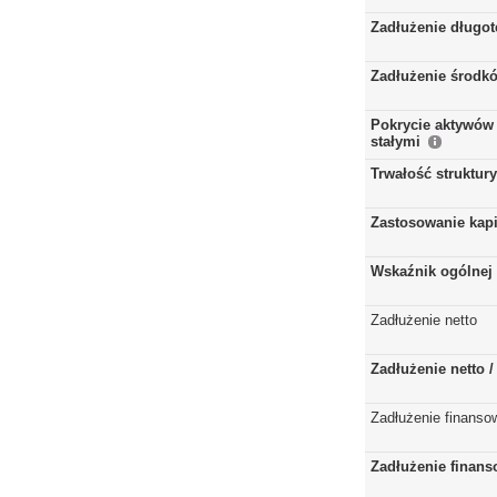
Zadłużenie długo
Zadłużenie środkó
Pokrycie aktywów 
stałymi
Trwałość struktur
Zastosowanie kap
Wskaźnik ogólnej 
Zadłużenie netto
Zadłużenie netto 
Zadłużenie finanso
Zadłużenie finans