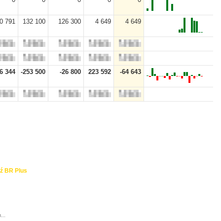
0 791
132 100
126 300
4 649
4 649
6 344
-253 500
-26 800
223 592
-64 643
ź BR Plus
...