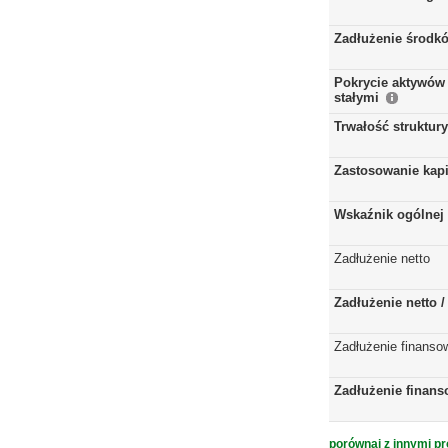
Zadłużenie środkó
Pokrycie aktywów 
stałymi
Trwałość struktur
Zastosowanie kap
Wskaźnik ogólnej 
Zadłużenie netto
Zadłużenie netto 
Zadłużenie finanso
Zadłużenie finans
porównaj z innymi pr