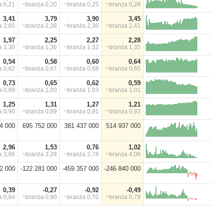
ża
0,21
~branża
0,20
~branża
0,25
~branża
0,28
3,41
3,79
3,90
3,45
ża
2,60
~branża
2,38
~branża
2,30
~branża
2,41
1,97
2,25
2,27
2,28
ża
1,30
~branża
1,36
~branża
1,32
~branża
1,35
0,54
0,58
0,60
0,64
ża
0,62
~branża
0,67
~branża
0,68
~branża
0,65
0,73
0,65
0,62
0,59
ża
0,99
~branża
1,00
~branża
1,03
~branża
1,01
1,25
1,31
1,27
1,21
ża
0,90
~branża
0,89
~branża
0,91
~branża
0,93
4 000
695 752 000
381 437 000
514 937 000
2,96
1,53
0,76
1,02
ża
3,86
~branża
3,28
~branża
2,78
~branża
4,06
2 000
-122 281 000
-459 357 000
-246 840 000
0,39
-0,27
-0,92
-0,49
ża
0,84
~branża
0,90
~branża
0,70
~branża
0,79