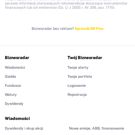
sprawie informacji stanowiących rekomendacje dotyczące instrumentów
finansowych lub ich emitentów (Dz. U. z 2005 r. Nr 206, poz. 1715).
Biznesradar bez reklam?
Sprawdź BR Plus
Biznesradar
Twój Biznesradar
Wiadomości
Twoje alerty
Giełda
Twoje portfele
Fundusze
Logowanie
Waluty
Rejestracja
Dywidendy
Wiadomości
Dywidendy i skup akcji
Nowe emisje, ABB, finansowanie