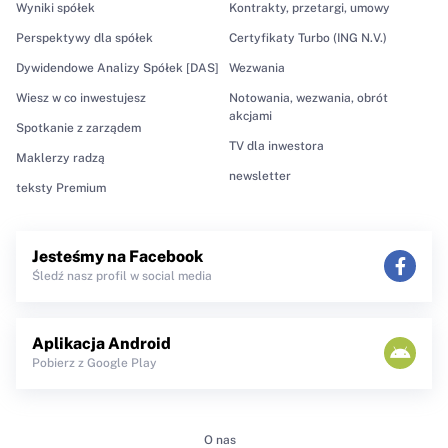
Wyniki spółek
Kontrakty, przetargi, umowy
Perspektywy dla spółek
Certyfikaty Turbo (ING N.V.)
Dywidendowe Analizy Spółek [DAS]
Wezwania
Wiesz w co inwestujesz
Notowania, wezwania, obrót
akcjami
Spotkanie z zarządem
TV dla inwestora
Maklerzy radzą
newsletter
teksty Premium
Jesteśmy na Facebook
Śledź nasz profil w social media
Aplikacja Android
Pobierz z Google Play
O nas