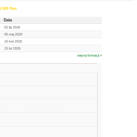
ź BR Plus
Data
02 lip 2026
05 maj 2026
16 kwi 2026
15 lut 2026
więcej formacji »