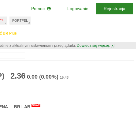
Pomoc
Logowanie
Rejestracja
PORTFEL
ź BR Plus
odnie z aktualnymi ustawieniami przeglądarki.
Dowiedz się więcej.
[x]
P)
2.36
0.00
(0.00%)
15:43
NOWE
ENA
BR LAB