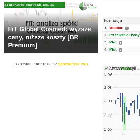
Formacja
FiT Global Cosmed: wyższe
1.
Wisielec
2.
Przenikanie Hossy
ceny, niższe koszty [BR
3.
Młot
Premium]
4.
Młot
Biznesradar bez reklam?
Sprawdź BR Plus