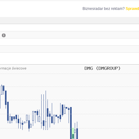
Biznesradar bez reklam?
Sprawd