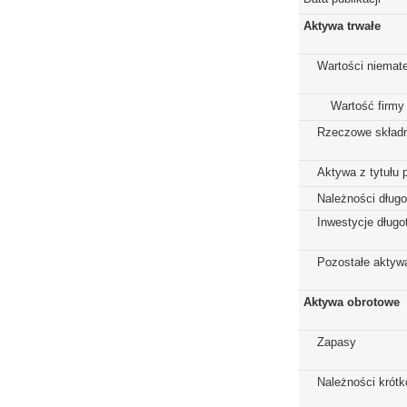
Aktywa trwałe
Wartości niemate
Wartość firmy
Rzeczowe składn
Aktywa z tytułu 
Należności dług
Inwestycje dług
Pozostałe aktywa
Aktywa obrotowe
Zapasy
Należności krót