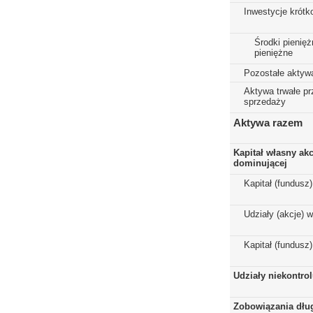
Inwestycje krót
Środki pienięż
pieniężne
Pozostałe aktyw
Aktywa trwałe p
sprzedaży
Aktywa razem
Kapitał własny ak
dominującej
Kapitał (fundusz
Udziały (akcje) 
Kapitał (fundusz
Udziały niekontro
Zobowiązania dłu