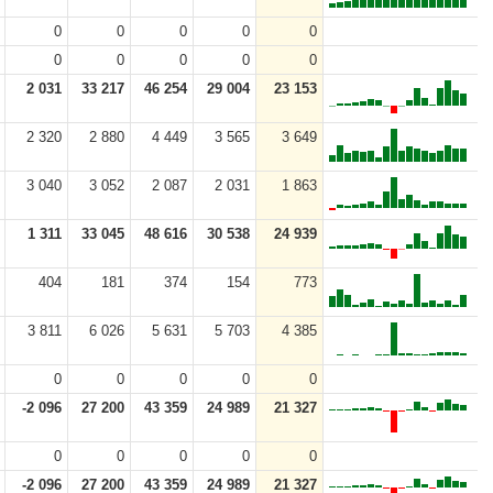
0
0
0
0
0
0
0
0
0
0
2 031
33 217
46 254
29 004
23 153
2 320
2 880
4 449
3 565
3 649
3 040
3 052
2 087
2 031
1 863
1 311
33 045
48 616
30 538
24 939
404
181
374
154
773
3 811
6 026
5 631
5 703
4 385
0
0
0
0
0
-2 096
27 200
43 359
24 989
21 327
0
0
0
0
0
-2 096
27 200
43 359
24 989
21 327