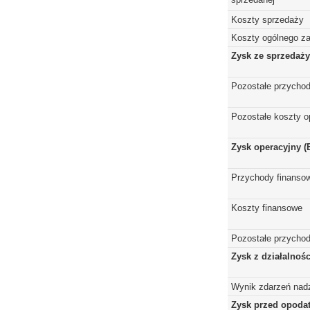
Koszty sprzedaży
Koszty ogólnego z
Zysk ze sprzedaży
Pozostałe przychod
Pozostałe koszty o
Zysk operacyjny (
Przychody finanso
Koszty finansowe
Pozostałe przychod
Zysk z działalnoś
Wynik zdarzeń nad
Zysk przed opoda