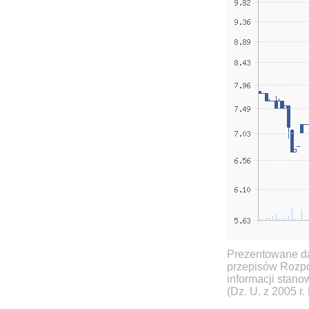
Prezentowane da
przepisów Rozpo
informacji stan
(Dz. U. z 2005 r.