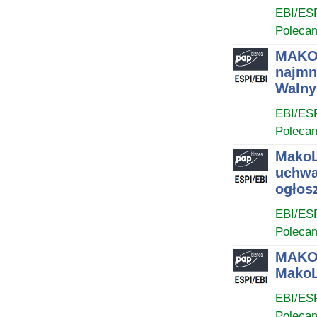
EBI/ES
Poleca
MAKOL
najmn
Walny
EBI/ES
Poleca
MakoL
uchwa
ogłos
EBI/ES
Poleca
MAKOL
MakoL
EBI/ES
Poleca