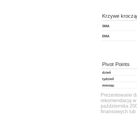
Krzywe kroczą
SMA
EMA
Pivot Points
dzień
tydzień
miesiąc
Prezentowane dan
rekomendacją w 
października 20
finansowych lub 