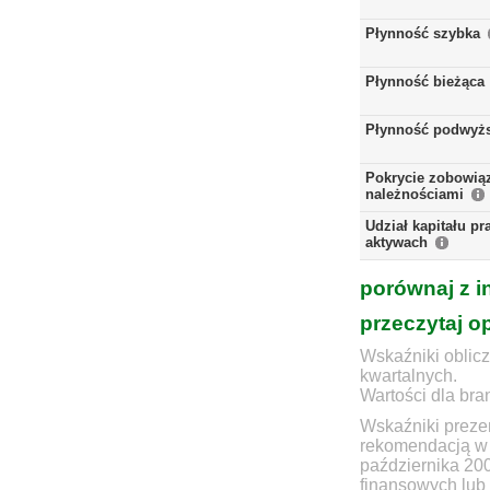
Płynność szybka
Płynność bieżąca
Płynność podwyż
Pokrycie zobowią
należnościami
Udział kapitału p
aktywach
porównaj z i
przeczytaj o
Wskaźniki oblicz
kwartalnych.
Wartości dla bra
Wskaźniki prezen
rekomendacją w 
października 20
finansowych lub 