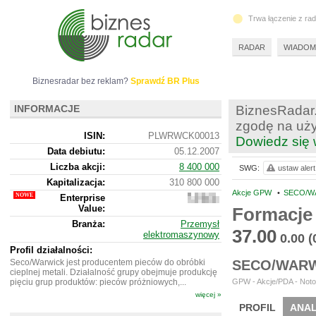
Trwa łączenie z ra
RADAR
WIADOM
Biznesradar bez reklam?
Sprawdź BR Plus
INFORMACJE
BiznesRadar.
zgodę na uży
ISIN:
PLWRWCK00013
Dowiedz się 
Data debiutu:
05.12.2007
Liczba akcji:
8 400 000
SWG:
ustaw alert
Kapitalizacja:
310 800 000
Akcje GPW
•
SECO/W
Enterprise
428
Value:
037
Formacje
000
Branża:
Przemysł
37.00
elektromaszynowy
0.00
(
Profil działalności:
Seco/Warwick jest producentem pieców do obróbki
SECO/WARW
cieplnej metali. Działalność grupy obejmuje produkcję
pięciu grup produktów: pieców próżniowych,...
GPW - Akcje/PDA - Noto
więcej »
PROFIL
ANAL