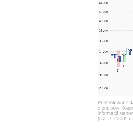
Prezentowane da
przepisów Rozpo
informacji stan
(Dz. U. z 2005 r.